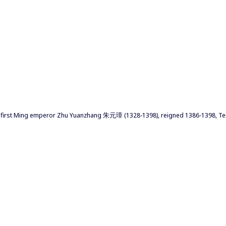
 of first Ming emperor Zhu Yuanzhang 朱元璋 (1328-1398), reigned 1386-1398