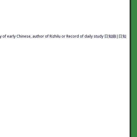
ogy of early Chinese, author of Rizhilu or Record of daily study 日知錄|日知