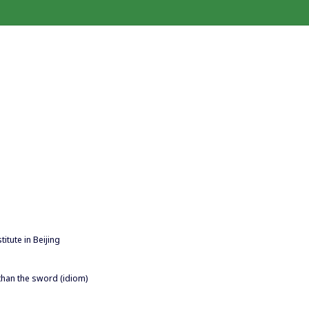
itute in Beijing
 than the sword (idiom)