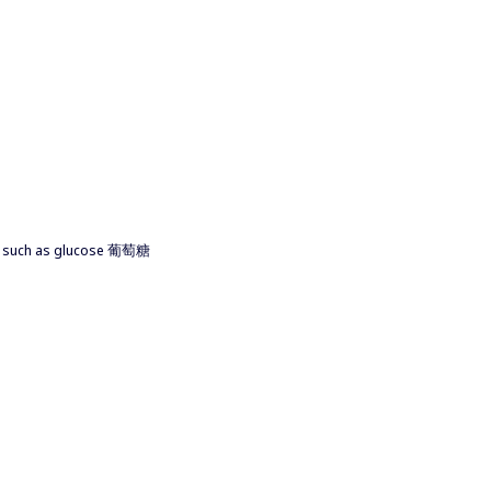
s, such as glucose 葡萄糖