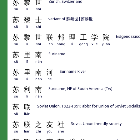
苏
黎
世
Zurich, Switzerland
sū
lí
shì
苏
黎
士
variant of 蘇黎世|苏黎世
sū
lí
shì
苏
黎
世
联
邦
理
工
学
院
Eidgenössisch
sū
lí
shì
lián
bāng
lǐ
gōng
xué
yuàn
苏
里
南
Suriname
sū
lǐ
nán
苏
里
南
河
Suriname River
sū
lǐ
nán
hé
苏
利
南
Suriname, NE of South America (Tw)
sū
lì
nán
苏
联
Soviet Union, 1922-1991; abbr. for Union of 
sū
lián
苏
联
之
友
社
Soviet Union friendly society
sū
lián
zhī
yǒu
shè