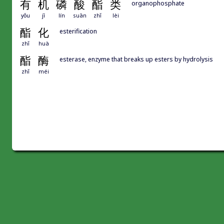
有
机
磷
酸
酯
类
organophosphate
yǒu
jī
lín
suān
zhǐ
lèi
酯
化
esterification
zhǐ
huà
酯
酶
esterase, enzyme that breaks up esters by hydrolysis
zhǐ
méi