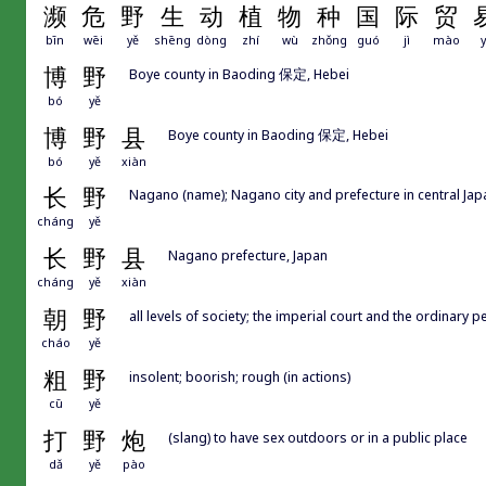
濒
危
野
生
动
植
物
种
国
际
贸
bīn
wēi
yě
shēng
dòng
zhí
wù
zhǒng
guó
jì
mào
y
博
野
Boye county in Baoding 保定, Hebei
bó
yě
博
野
县
Boye county in Baoding 保定, Hebei
bó
yě
xiàn
长
野
Nagano (name); Nagano city and prefecture in central Jap
cháng
yě
长
野
县
Nagano prefecture, Japan
cháng
yě
xiàn
朝
野
all levels of society; the imperial court and the ordinary 
cháo
yě
粗
野
insolent; boorish; rough (in actions)
cū
yě
打
野
炮
(slang) to have sex outdoors or in a public place
dǎ
yě
pào